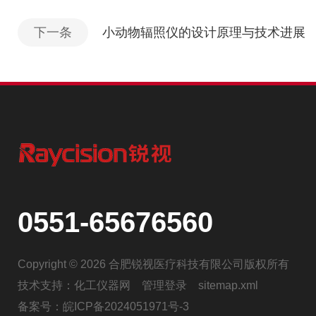
下一条
小动物辐照仪的设计原理与技术进展
0551-65676560
Copyright © 2026 合肥锐视医疗科技有限公司版权所有
技术支持：
化工仪器网
管理登录
sitemap.xml
备案号：
皖ICP备2024051971号-3