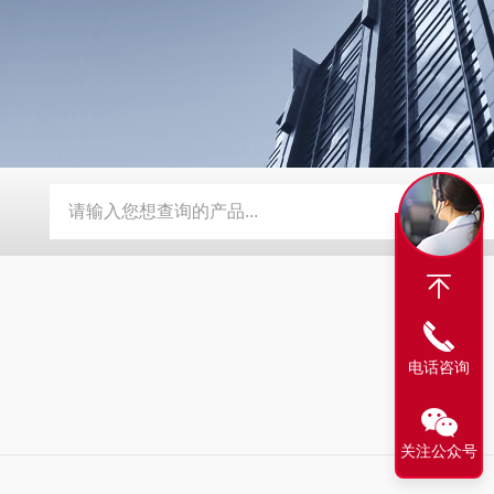
1000多模态图像引导精准放疗系统
SHARP 100生物学X射线辐
电话咨询
关注公众号