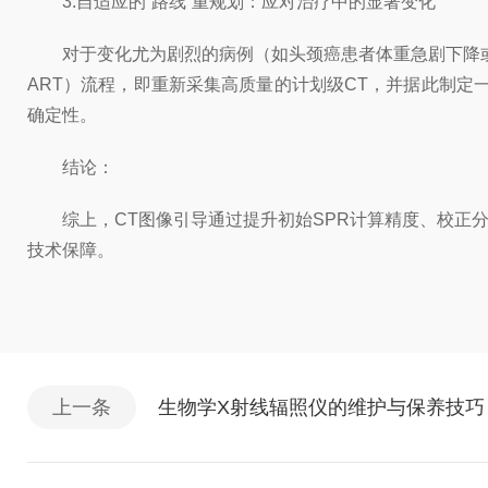
3.自适应的“路线”重规划：应对治疗中的显著变化
对于变化尤为剧烈的病例（如头颈癌患者体重急剧下降或儿童肿瘤
ART）流程，即重新采集高质量的计划级CT，并据此制定一
确定性。
结论：
综上，CT图像引导通过提升初始SPR计算精度、校正分
技术保障。
上一条
生物学X射线辐照仪的维护与保养技巧