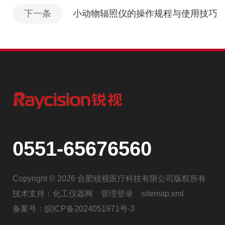
下一条
小动物辐照仪的操作规程与使用技巧
0551-65676560
Copyright © 2026 合肥锐视医疗科技有限公司版权所有
技术支持：
化工仪器网
管理登录
sitemap.xml
备案号：
皖ICP备2024051971号-3