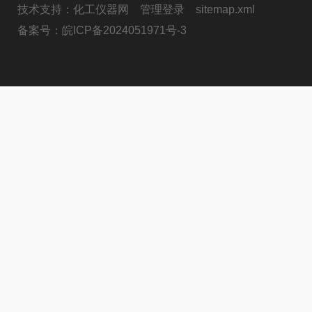
技术支持：
化工仪器网
管理登录
sitemap.xml
备案号：
皖ICP备2024051971号-3