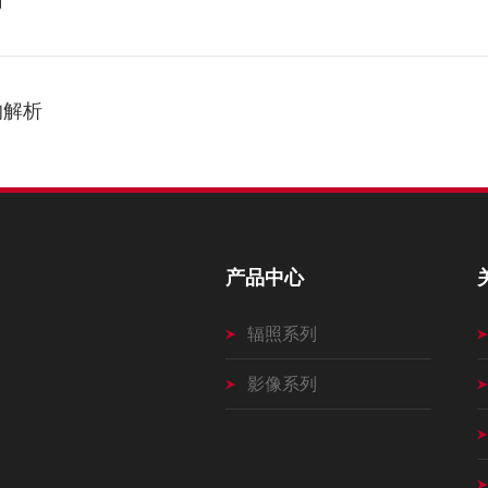
用
的解析
产品中心
辐照系列
影像系列