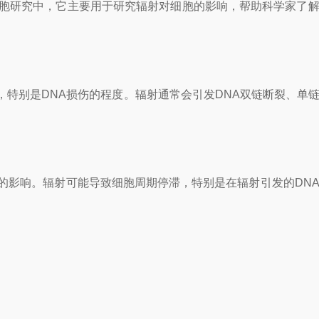
胞研究中，它主要用于研究辐射对细胞的影响，帮助科学家了解
别是DNA损伤的程度。辐射通常会引发DNA双链断裂、单
影响。辐射可能导致细胞周期停滞，特别是在辐射引发的DNA