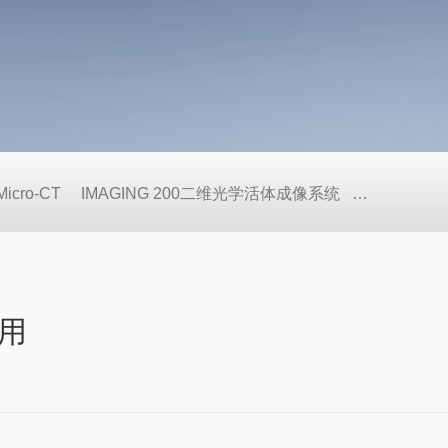
cro-CT
IMAGING 200二维光学活体成像系统
SHARP 
用