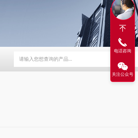
电话咨询
1000多模态图像引导精准放疗系统
SHARP 100生物学X射线辐
关注公众号