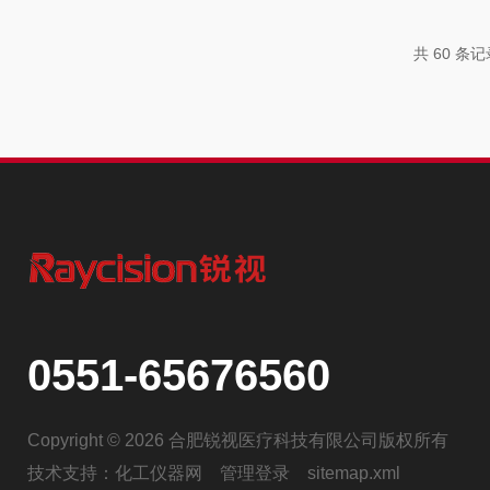
体现在以下几个方面：一、癌症诊断与监测在癌症的
通过将荧光素酶基因导入肿瘤细胞，并使用相应的底
共 60 条记
长和转移过程...
0551-65676560
Copyright © 2026 合肥锐视医疗科技有限公司版权所有
技术支持：
化工仪器网
管理登录
sitemap.xml